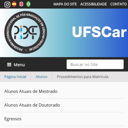
MAPA DO SITE
ACESSIBILIDADE
CONTATO
Busca
Toggle navigation
Busca Avançada…
Página Inicial
Alunos
Procedimentos para Matrícula
Alunos Atuais de Mestrado
Alunos Atuais de Doutorado
Egressos