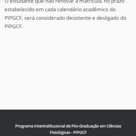
O estudante que não renovar a matrícula, no prazo
estabelecido em cada calendário acadêmico do
PIPGCF, será considerado desistente e desligado do
PIPGCF.
Programa Interinstitucional de Pós-Graduação em Ciências
Fisiológicas - PIPGCF