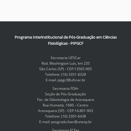
Programa Interinstitucional de Pós-Graduação em Ciências
Fisiológicas - PIPGCF
Secretaria UFSCar
Rod. Washington Luis, km 235
São Carlos (SP) - CEP:13565-905
Telefone: (16) 3351-8328
E-mail: pipgcf@ufscar.br
Secretaria FOAr
Seção de Pós-Graduação
Fac. de Odontologia de Araraquara
Rua Humaitá, 1680 – Centro
Araraquara (SP) - CEP:14.801-903
Telefone: (16) 3301-6438
E-mail: posgradu.foar@unesp.br
Secretaria FCFar