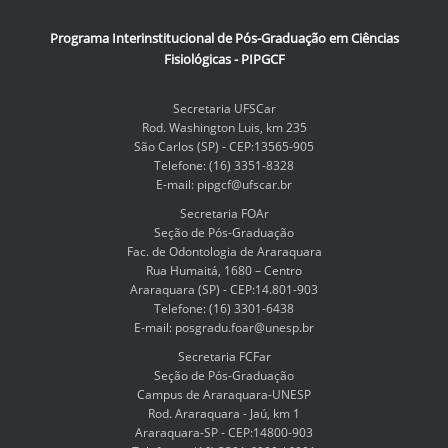
Programa Interinstitucional de Pós-Graduação em Ciências
Fisiológicas - PIPGCF
Secretaria UFSCar
Rod. Washington Luis, km 235
São Carlos (SP) - CEP:13565-905
Telefone: (16) 3351-8328
E-mail: pipgcf@ufscar.br
Secretaria FOAr
Seção de Pós-Graduação
Fac. de Odontologia de Araraquara
Rua Humaitá, 1680 – Centro
Araraquara (SP) - CEP:14.801-903
Telefone: (16) 3301-6438
E-mail: posgradu.foar@unesp.br
Secretaria FCFar
Seção de Pós-Graduação
Campus de Araraquara-UNESP
Rod. Araraquara - Jaú, km 1
Araraquara-SP - CEP:14800-903