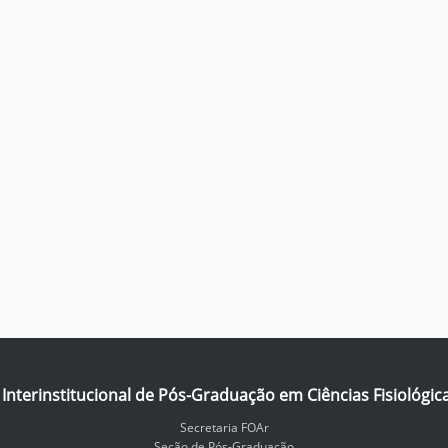
nterinstitucional de Pós-Graduação em Ciências Fisiológic
Secretaria FOAr
Seção de Pós-Graduação