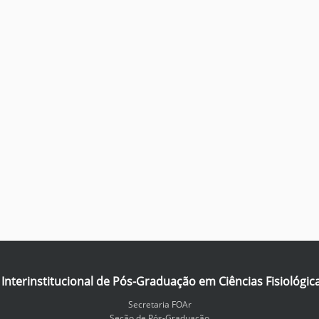
nterinstitucional de Pós-Graduação em Ciências Fisiológic
Secretaria FOAr
Seção de Pós-Graduação