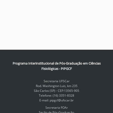
Programa Interinstitucional de Pós-Graduação em Ciências
Fisiológicas - PIPGCF
Secretaria UFSCar
Rod. Washington Luis, km 235
São Carlos (SP) - CEP:13565-905
Telefone: (16) 3351-8328
E-mail: pipgcf@ufscar.br
Secretaria FOAr
Seção de Pós-Graduação