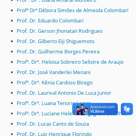
Profª Drª Débora Simões de Almeida Colombari
Prof. Dr. Eduardo Colombari
Prof. Dr. Gerson Jhonatan Rodrigues
Prof. Dr. Gilberto Eiji Shiguemoto
Prof. Dr. Guilherme Borges Pereira
Profª. Drª. Heloisa Sobreiro Selistre de Araujo
Prof. Dr. José Vanderlei Menani
Profª. Drª. Kênia Cardoso Bícego
Prof. Dr. Laurival Antonio De Luca Junior
Profª. Drª. Luana Tenorio Lopes
Profª. Drª. Luciane Helena Gargaglioni Batalhão
Prof. Dr. Lucas Canto de Souza
Prof. Dr. Luiz Henrique Florindo